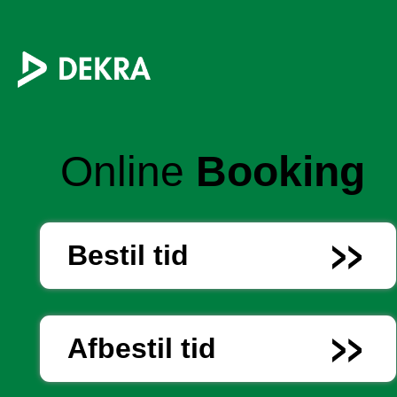
Online
Booking
Bestil tid
Afbestil tid