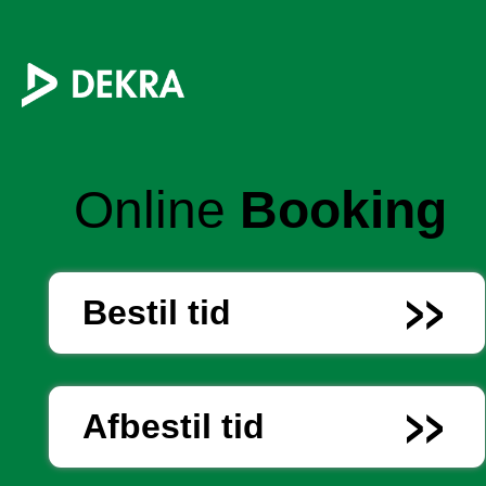
Online
Booking
Bestil tid
Afbestil tid