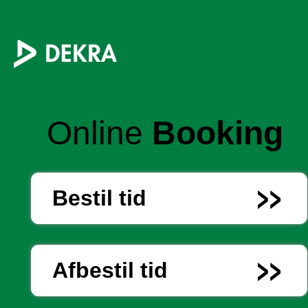
Online
Booking
Bestil tid
Afbestil tid