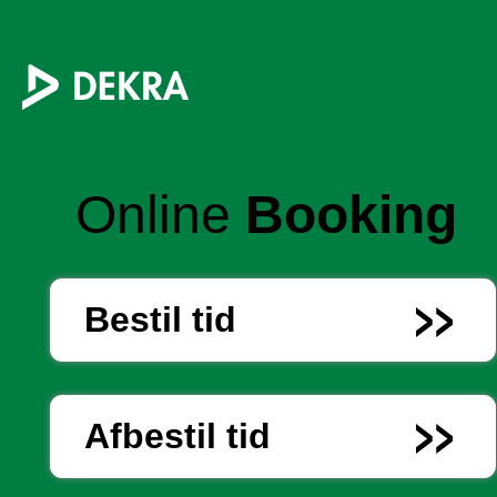
Online
Booking
Bestil tid
Afbestil tid