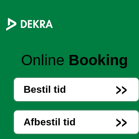
Online
Booking
Bestil tid
Afbestil tid