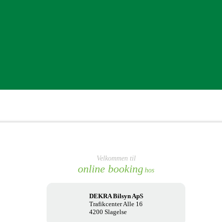
Velkommen til
online booking
hos
DEKRA Bilsyn ApS
Trafikcenter Alle 16
4200 Slagelse