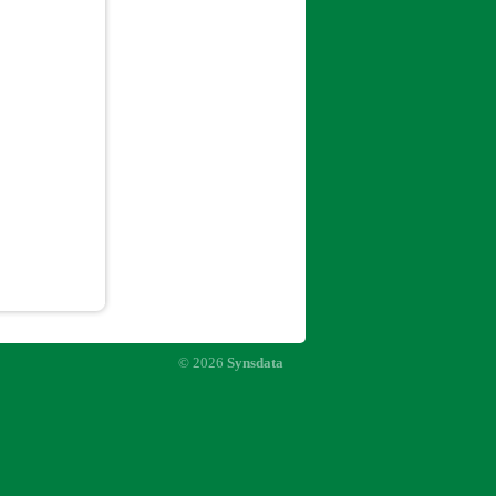
© 2026
Synsdata