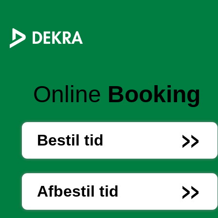
Online
Booking
Bestil tid
Afbestil tid