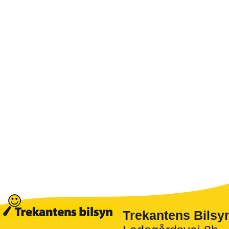
Trekantens Bilsy