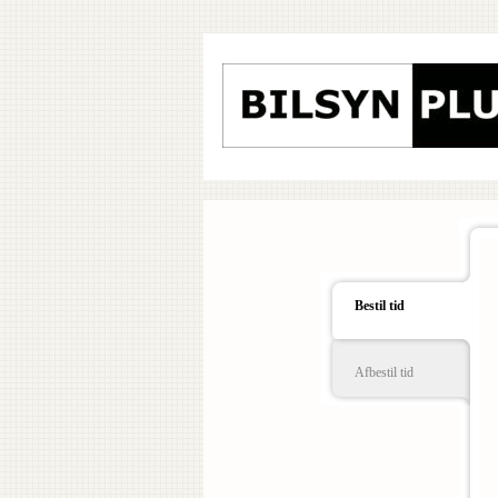
Bestil tid
Afbestil tid