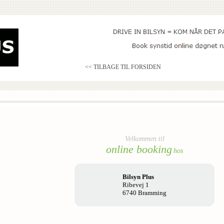
<< TILBAGE TIL FORSIDEN
Velkommen til
online booking
hos
Bilsyn Plus
Ribevej 1
6740 Bramming